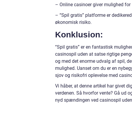
– Online casinoer giver mulighed for 
– “Spil gratis” platforme er dedikered
økonomisk risiko.
Konklusion:
“Spil gratis” er en fantastisk muligh
casinospil uden at satse rigtige peng
og med det enorme udvalg af spil, der 
mulighed. Uanset om du er en nybegynde
sjov og risikofri oplevelse med casino
Vi håber, at denne artikel har givet d
verdenen. Så hvorfor vente? Gå ud o
nyd spændingen ved casinospil uden