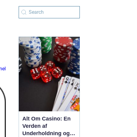
nel
Alt Om Casino: En
Verden af
Underholdning og