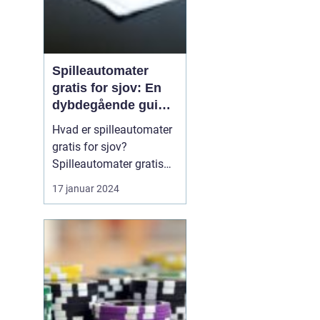
Spilleautomater
gratis for sjov: En
dybdegående guide
til casinoelskere og
Hvad er spilleautomater
spilentusiaster
gratis for sjov?
Spilleautomater gratis
for sjov, også kendt som
17 januar 2024
demo-spil eller prøvespil,
er en populær form for
underholdning inden for
online casinoverdenen.
Disse spil tilbyder
spillere muligheden for
at spille spilleaut...