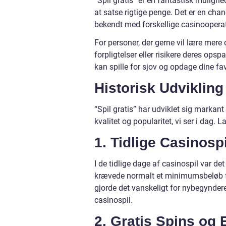
“Spil gratis” er en fantastisk mulighe
at satse rigtige penge. Det er en chanc
bekendt med forskellige casinooperat
For personer, der gerne vil lære mer
forpligtelser eller risikere deres opspa
kan spille for sjov og opdage dine fa
Historisk Udvikling 
“Spil gratis” har udviklet sig markant
kvalitet og popularitet, vi ser i dag. 
1. Tidlige Casinospi
I de tidlige dage af casinospil var de
krævede normalt et minimumsbeløb for 
gjorde det vanskeligt for nybegynde
casinospil.
2. Gratis Spins og