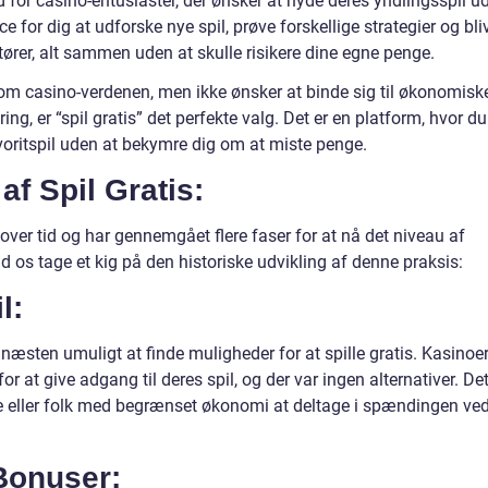
d for casino-entusiaster, der ønsker at nyde deres yndlingsspil u
e for dig at udforske nye spil, prøve forskellige strategier og bli
ører, alt sammen uden at skulle risikere dine egne penge.
e om casino-verdenen, men ikke ønsker at binde sig til økonomisk
ring, er “spil gratis” det perfekte valg. Det er en platform, hvor du
voritspil uden at bekymre dig om at miste penge.
af Spil Gratis:
 over tid og har gennemgået flere faser for at nå det niveau af
Lad os tage et kig på den historiske udvikling af denne praksis:
l:
t næsten umuligt at finde muligheder for at spille gratis. Kasinoe
at give adgang til deres spil, og der var ingen alternativer. De
re eller folk med begrænset økonomi at deltage i spændingen ve
 Bonuser: