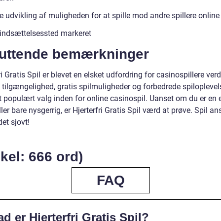
 udvikling af muligheden for at spille mod andre spillere online
indsættelsessted markeret
luttende bemærkninger
ri Gratis Spil er blevet en elsket udfordring for casinospillere ver
tilgængelighed, gratis spilmuligheder og forbedrede spiloplevels
t populært valg inden for online casinospil. Uanset om du er en 
eller bare nysgerrig, er Hjerterfri Gratis Spil værd at prøve. Spil an
et sjovt!
ikel: 666 ord)
FAQ
d er Hjerterfri Gratis Spil?