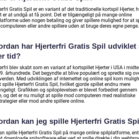
erfri Gratis Spil er en variant af det traditionelle kortspil Hjerter, 
 er at undgå at få point. Det er tilgængeligt på mange online
latforme uden nogen betaling og giver spillere mulighed for at sp
computeren eller andre spillere uden at bruge deres egne penge.
rdan har Hjerterfri Gratis Spil udviklet
r tid?
erfri blev skabt som en variant af kortspillet Hjerter i USA i midt
19. århundrede. Det begyndte at blive populært og spredte sig ov
 verden. Med udviklingen af internettet og online spil kom mulig
t spille Hjerterfri Gratis Spil, hvilket gjorde spillet endnu mere
ængeligt. Grafikken og spiloplevelsen er blevet forbedret gennem
e, og det er nu muligt at spille mod computeren med realistiske
trategier eller mod andre spillere online.
rdan kan jeg spille Hjerterfri Gratis Sp
n spille Hjerterfri Gratis Spil på mange online spilplatforme, en
t downloade spilsoftware eller ved at spille direkte i din webbro