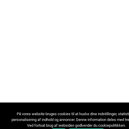
På vores website bruges cookies til at huske dine indstillinger, statist
personalisering af indhold og annoncer. Denne information deles med tre
Ved fortsat brug af websiden godkender du cookiepolitikken.