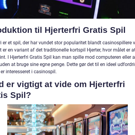
oduktion til Hjerterfri Gratis Spil
ri er et spil, der har vundet stor popularitet blandt casinospillere
t er en variant af det traditionelle kortspil Hjerter, hvor målet er 
int. I Hjerterfri Gratis Spil kan man spille mod computeren eller 
 uden at bruge sine egne penge. Dette gør det til en ideel udfordri
r er interesseret i casinospil.
 er vigtigt at vide om Hjerterfri
is Spil?