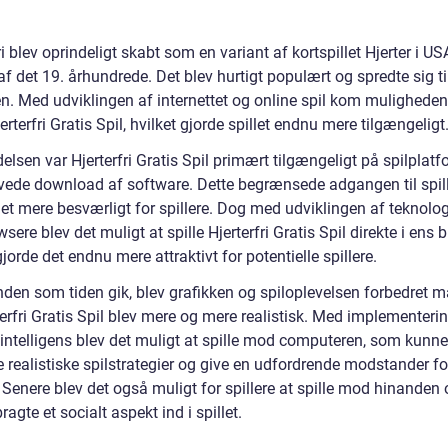
ri blev oprindeligt skabt som en variant af kortspillet Hjerter i USA
f det 19. århundrede. Det blev hurtigt populært og spredte sig ti
n. Med udviklingen af internettet og online spil kom muligheden 
jerterfri Gratis Spil, hvilket gjorde spillet endnu mere tilgængeligt
elsen var Hjerterfri Gratis Spil primært tilgængeligt på spilplatf
vede download af software. Dette begrænsede adgangen til spil
et mere besværligt for spillere. Dog med udviklingen af teknolog
ere blev det muligt at spille Hjerterfri Gratis Spil direkte i ens 
gjorde det endnu mere attraktivt for potentielle spillere.
nden som tiden gik, blev grafikken og spiloplevelsen forbedret m
erfri Gratis Spil blev mere og mere realistisk. Med implementeri
 intelligens blev det muligt at spille mod computeren, som kunne
 realistiske spilstrategier og give en udfordrende modstander fo
. Senere blev det også muligt for spillere at spille mod hinanden 
bragte et socialt aspekt ind i spillet.