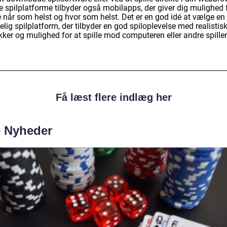
 spilplatforme tilbyder også mobilapps, der giver dig mulighed f
e når som helst og hvor som helst. Det er en god idé at vælge en
elig spilplatform, der tilbyder en god spiloplevelse med realistis
kker og mulighed for at spille mod computeren eller andre spiller
Få læst flere indlæg her
e Nyheder