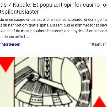
tis 7-Kabale: Et populært spil for casino- o
tspilentusiaster
du er en casino-entusiast eller en spilleaficionado, er der ingen tv
t du har hørt om gratis spins. Disse tilbud er kommet for at bliv
evet en af de mest populære bonusser, der tilbydes af online cas
. I denne artikel ...
r Mortensen
18 januar