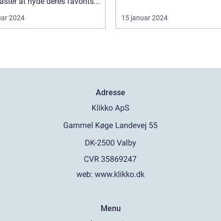
aster at nyde deres favorits...
uar 2024
15 januar 2024
Adresse
web:
www.klikko.dk
Menu