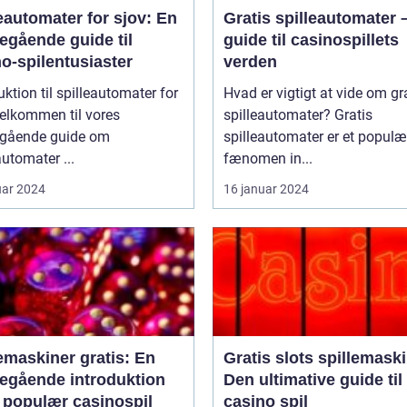
eautomater for sjov: En
Gratis spilleautomater 
egående guide til
guide til casinospillets
o-spilentusiaster
verden
uktion til spilleautomater for
Hvad er vigtigt at vide om gr
spilleautomater? Gratis
gående guide om
spilleautomater er et populæ
automater ...
fænomen in...
uar 2024
16 januar 2024
emaskiner gratis: En
Gratis slots spillemaski
egående introduktion
Den ultimative guide til
n populær casinospil
casino spil