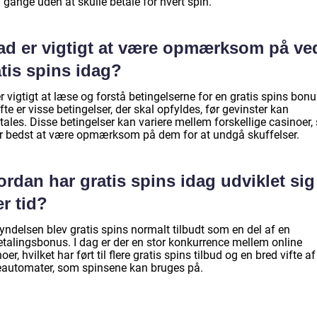
 gange uden at skulle betale for hvert spin.
ad er vigtigt at være opmærksom på ve
tis spins idag?
r vigtigt at læse og forstå betingelserne for en gratis spins bonu
fte er visse betingelser, der skal opfyldes, før gevinster kan
ales. Disse betingelser kan variere mellem forskellige casinoer,
er bedst at være opmærksom på dem for at undgå skuffelser.
rdan har gratis spins idag udviklet sig
r tid?
yndelsen blev gratis spins normalt tilbudt som en del af en
etalingsbonus. I dag er der en stor konkurrence mellem online
oer, hvilket har ført til flere gratis spins tilbud og en bred vifte af
leautomater, som spinsene kan bruges på.