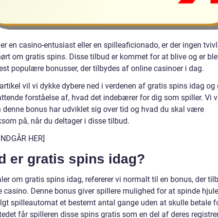
er en casino-entusiast eller en spilleaficionado, er der ingen tviv
ørt om gratis spins. Disse tilbud er kommet for at blive og er bl
st populære bonusser, der tilbydes af online casinoer i dag.
artikel vil vi dykke dybere ned i verdenen af gratis spins idag og 
tende forståelse af, hvad det indebærer for dig som spiller. Vi vi
 denne bonus har udviklet sig over tid og hvad du skal være
om på, når du deltager i disse tilbud.
 INDGÅR HER]
 er gratis spins idag?
aler om gratis spins idag, refererer vi normalt til en bonus, der ti
e casino. Denne bonus giver spillere mulighed for at spinde hjul
lgt spilleautomat et bestemt antal gange uden at skulle betale f
stedet får spilleren disse spins gratis som en del af deres registre