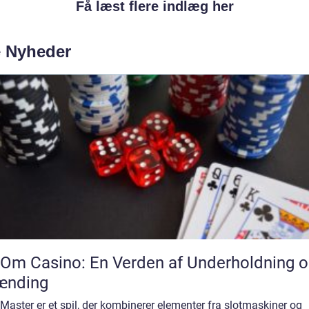
Få læst flere indlæg her
e Nyheder
 Om Casino: En Verden af Underholdning 
ænding
Master er et spil, der kombinerer elementer fra slotmaskiner og