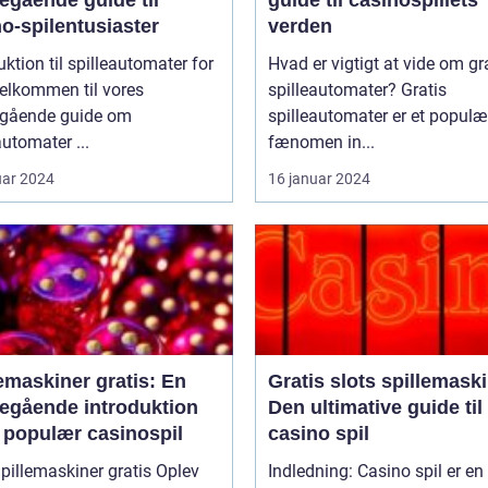
egående guide til
guide til casinospillets
o-spilentusiaster
verden
uktion til spilleautomater for
Hvad er vigtigt at vide om gr
spilleautomater? Gratis
gående guide om
spilleautomater er et populæ
automater ...
fænomen in...
uar 2024
16 januar 2024
emaskiner gratis: En
Gratis slots spillemaski
egående introduktion
Den ultimative guide til
n populær casinospil
casino spil
illemaskiner gratis Oplev
Indledning: Casino spil er en