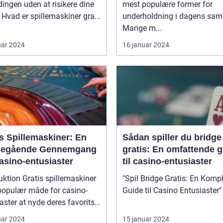
ngen uden at risikere dine
mest populære former for
penge Hvad er spillemaskiner gra...
underholdning i dagens sam
Mange m...
uar 2024
16 januar 2024
s Spillemaskiner: En
Sådan spiller du bridge
egående Gennemgang
gratis: En omfattende 
asino-entusiaster
til casino-entusiaster
tis spillemaskiner
"Spil Bridge Gratis: En Komp
populær måde for casino-
aster at nyde deres favorits...
uar 2024
15 januar 2024