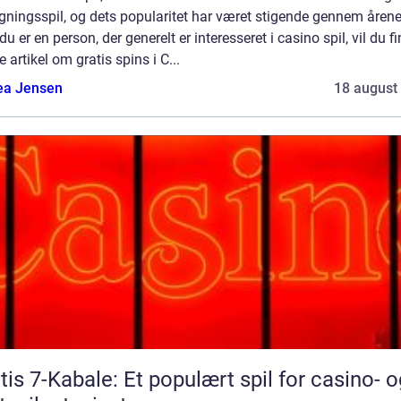
ningsspil, og dets popularitet har været stigende gennem årene
du er en person, der generelt er interesseret i casino spil, vil du f
 artikel om gratis spins i C...
ea Jensen
18 august
tis 7-Kabale: Et populært spil for casino- o