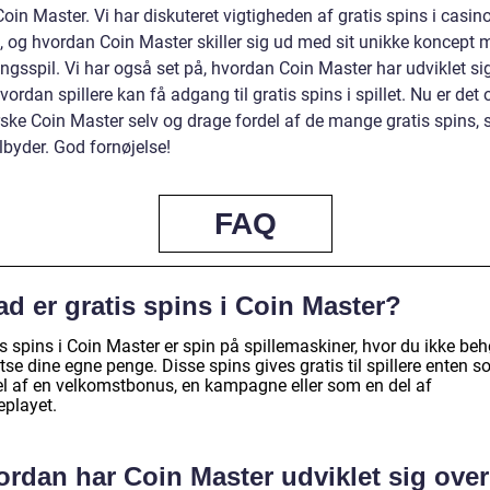
Coin Master. Vi har diskuteret vigtigheden af gratis spins i casin
t, og hvordan Coin Master skiller sig ud med sit unikke koncept 
ngsspil. Vi har også set på, hvordan Coin Master har udviklet si
hvordan spillere kan få adgang til gratis spins i spillet. Nu er det o
rske Coin Master selv og drage fordel af de mange gratis spins,
tilbyder. God fornøjelse!
FAQ
d er gratis spins i Coin Master?
s spins i Coin Master er spin på spillemaskiner, hvor du ikke be
tse dine egne penge. Disse spins gives gratis til spillere enten 
el af en velkomstbonus, en kampagne eller som en del af
playet.
ordan har Coin Master udviklet sig over