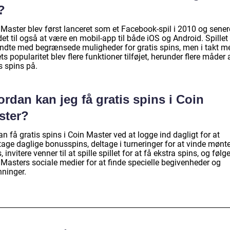
?
 Master blev først lanceret som et Facebook-spil i 2010 og sener
et til også at være en mobil-app til både iOS og Android. Spillet
ndte med begrænsede muligheder for gratis spins, men i takt m
ets popularitet blev flere funktioner tilføjet, herunder flere måder 
s spins på.
rdan kan jeg få gratis spins i Coin
ster?
n få gratis spins i Coin Master ved at logge ind dagligt for at
age daglige bonusspins, deltage i turneringer for at vinde mønt
, invitere venner til at spille spillet for at få ekstra spins, og følg
 Masters sociale medier for at finde specielle begivenheder og
nninger.