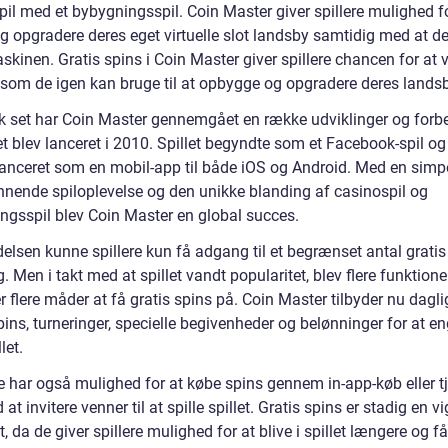
il med et bybygningsspil. Coin Master giver spillere mulighed fo
 opgradere deres eget virtuelle slot landsby samtidig med at de 
skinen. Gratis spins i Coin Master giver spillere chancen for at 
 som de igen kan bruge til at opbygge og opgradere deres landsb
sk set har Coin Master gennemgået en række udviklinger og forb
t blev lanceret i 2010. Spillet begyndte som et Facebook-spil og
lanceret som en mobil-app til både iOS og Android. Med en simp
nende spiloplevelse og den unikke blanding af casinospil og
ngsspil blev Coin Master en global succes.
elsen kunne spillere kun få adgang til et begrænset antal gratis
. Men i takt med at spillet vandt popularitet, blev flere funktioner 
 flere måder at få gratis spins på. Coin Master tilbyder nu dagli
ins, turneringer, specielle begivenheder og belønninger for at e
llet.
ne har også mulighed for at købe spins gennem in-app-køb eller t
at invitere venner til at spille spillet. Gratis spins er stadig en vi
et, da de giver spillere mulighed for at blive i spillet længere og få