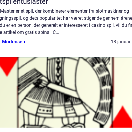
tspilentusiaster
Master er et spil, der kombinerer elementer fra slotmaskiner og
ningsspil, og dets popularitet har været stigende gennem årene
du er en person, der generelt er interesseret i casino spil, vil du f
 artikel om gratis spins i C...
r Mortensen
18 januar