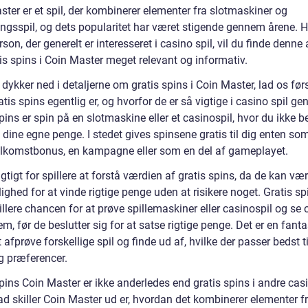
ter er et spil, der kombinerer elementer fra slotmaskiner og
ngsspil, og dets popularitet har været stigende gennem årene. H
rson, der generelt er interesseret i casino spil, vil du finde denne 
is spins i Coin Master meget relevant og informativ.
 dykker ned i detaljerne om gratis spins i Coin Master, lad os førs
tis spins egentlig er, og hvorfor de er så vigtige i casino spil gen
pins er spin på en slotmaskine eller et casinospil, hvor du ikke 
 dine egne penge. I stedet gives spinsene gratis til dig enten so
elkomstbonus, en kampagne eller som en del af gameplayet.
igtigt for spillere at forstå værdien af gratis spins, da de kan væ
ghed for at vinde rigtige penge uden at risikere noget. Gratis sp
illere chancen for at prøve spillemaskiner eller casinospil og se
m, før de beslutter sig for at satse rigtige penge. Det er en fanta
afprøve forskellige spil og finde ud af, hvilke der passer bedst t
 præferencer.
pins Coin Master er ikke anderledes end gratis spins i andre casi
d skiller Coin Master ud er, hvordan det kombinerer elementer fr