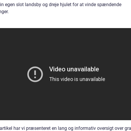
in egen slot landsby og dreje hjulet for at vinde spændende
nger.
artikel har vi præsenteret en lang og informativ oversigt over gra