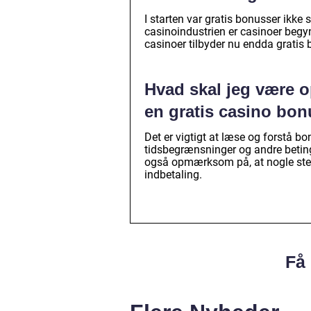
I starten var gratis bonusser ikke
casinoindustrien er casinoer begy
casinoer tilbyder nu endda gratis
Hvad skal jeg være o
en gratis casino bo
Det er vigtigt at læse og forstå 
tidsbegrænsninger og andre beting
også opmærksom på, at nogle ste
indbetaling.
Få 