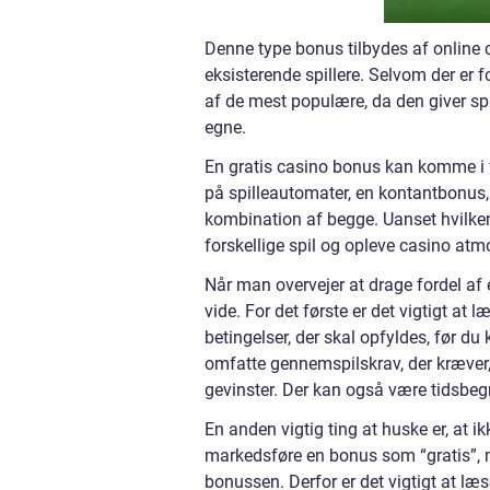
Denne type bonus tilbydes af online ca
eksisterende spillere. Selvom der er f
af de mest populære, da den giver spi
egne.
En gratis casino bonus kan komme i fo
på spilleautomater, en kontantbonus, 
kombination af begge. Uanset hvilken 
forskellige spil og opleve casino at
Når man overvejer at drage fordel af e
vide. For det første er det vigtigt at
betingelser, der skal opfyldes, før du
omfatte gennemspilskrav, der kræver,
gevinster. Der kan også være tidsbeg
En anden vigtig ting at huske er, at i
markedsføre en bonus som “gratis”, me
bonussen. Derfor er det vigtigt at læs