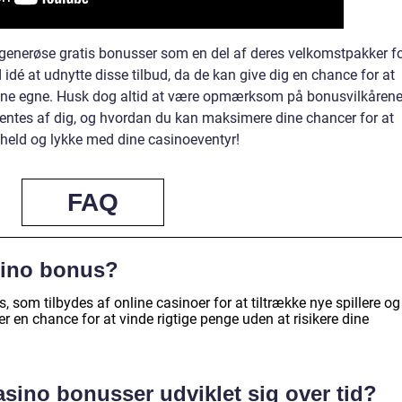
 generøse gratis bonusser som en del af deres velkomstpakker f
d idé at udnytte disse tilbud, da de kan give dig en chance for at
 dine egne. Husk dog altid at være opmærksom på bonusvilkåren
rventes af dig, og hvordan du kan maksimere dine chancer for at
held og lykke med dine casinoeventyr!
FAQ
sino bonus?
, som tilbydes af online casinoer for at tiltrække nye spillere og
er en chance for at vinde rigtige penge uden at risikere dine
asino bonusser udviklet sig over tid?