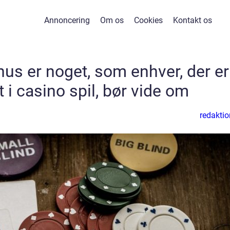
Annoncering
Om os
Cookies
Kontakt os
nus er noget, som enhver, der er
t i casino spil, bør vide om
redaktio