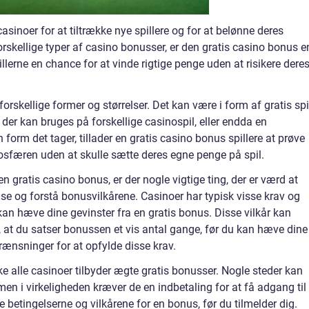
sinoer for at tiltrække nye spillere og for at belønne deres
orskellige typer af casino bonusser, er den gratis casino bonus e
llerne en chance for at vinde rigtige penge uden at risikere dere
rskellige former og størrelser. Det kan være i form af gratis sp
der kan bruges på forskellige casinospil, eller endda en
form det tager, tillader en gratis casino bonus spillere at prøve
mosfæren uden at skulle sætte deres egne penge på spil.
n gratis casino bonus, er der nogle vigtige ting, der er værd at
 læse og forstå bonusvilkårene. Casinoer har typisk visse krav og
 kan hæve dine gevinster fra en gratis bonus. Disse vilkår kan
 at du satser bonussen et vis antal gange, før du kan hæve dine
rænsninger for at opfylde disse krav.
kke alle casinoer tilbyder ægte gratis bonusser. Nogle steder kan
n i virkeligheden kræver de en indbetaling for at få adgang til
e betingelserne og vilkårene for en bonus, før du tilmelder dig.