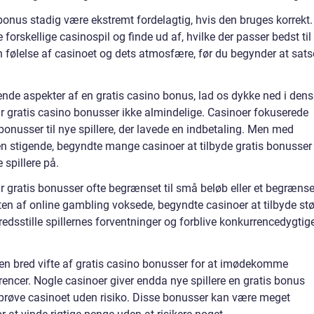
 bonus stadig være ekstremt fordelagtig, hvis den bruges korrekt.
forskellige casinospil og finde ud af, hvilke der passer bedst til
 en følelse af casinoet og dets atmosfære, før du begynder at sats
de aspekter af en gratis casino bonus, lad os dykke ned i dens
 var gratis casino bonusser ikke almindelige. Casinoer fokuserede
onusser til nye spillere, der lavede en indbetaling. Men med
en stigende, begyndte mange casinoer at tilbyde gratis bonusser
 spillere på.
var gratis bonusser ofte begrænset til små beløb eller et begrænse
ten af online gambling voksede, begyndte casinoer at tilbyde stø
edsstille spillernes forventninger og forblive konkurrencedygtige
 en bred vifte af gratis casino bonusser for at imødekomme
rencer. Nogle casinoer giver endda nye spillere en gratis bonus
 prøve casinoet uden risiko. Disse bonusser kan være meget