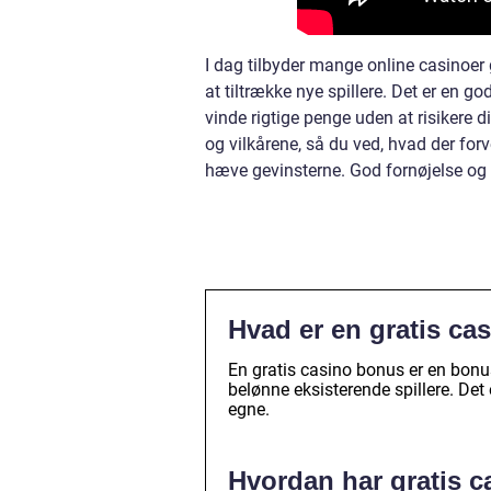
I dag tilbyder mange online casinoer
at tiltrække nye spillere. Det er en go
vinde rigtige penge uden at risikere
og vilkårene, så du ved, hvad der fo
hæve gevinsterne. God fornøjelse og 
Hvad er en gratis ca
En gratis casino bonus er en bonus
belønne eksisterende spillere. Det 
egne.
Hvordan har gratis c