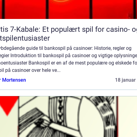
tis 7-Kabale: Et populært spil for casino- o
tspilentusiaster
bdegående guide til bankospil på casinoer: Historie, regler og
egier Introduktion til bankospil på casinoer og vigtige oplysninge
noentusiaster Bankospil er en af de mest populære og elskede f
pil på casinoer over hele ve...
r Mortensen
18 januar