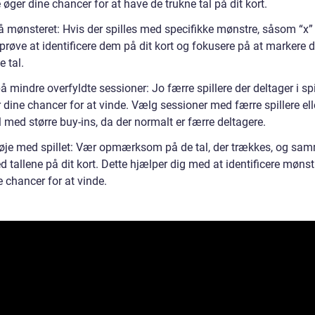
 øger dine chancer for at have de trukne tal på dit kort.
å mønsteret: Hvis der spilles med specifikke mønstre, såsom “x” el
prøve at identificere dem på dit kort og fokusere på at markere 
e tal.
på mindre overfyldte sessioner: Jo færre spillere der deltager i spil
r dine chancer for at vinde. Vælg sessioner med færre spillere ell
il med større buy-ins, da der normalt er færre deltagere.
 øje med spillet: Vær opmærksom på de tal, der trækkes, og sa
tallene på dit kort. Dette hjælper dig med at identificere mønst
 chancer for at vinde.