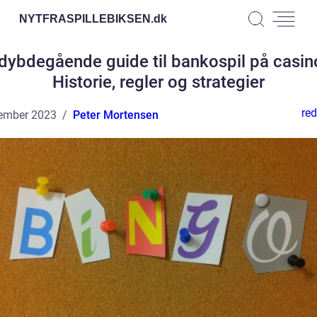
NYTFRASPILLEBIKSEN.
dk
dybdegående guide til bankospil på casin
Historie, regler og strategier
red
ember 2023
Peter Mortensen