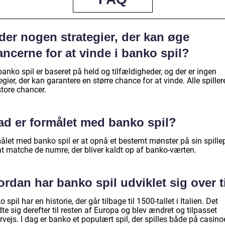
der nogen strategier, der kan øge
ncerne for at vinde i banko spil?
banko spil er baseret på held og tilfældigheder, og der er ingen
egier, der kan garantere en større chance for at vinde. Alle spiller
store chancer.
ad er formålet med banko spil?
ålet med banko spil er at opnå et bestemt mønster på sin spille
at matche de numre, der bliver kaldt op af banko-værten.
rdan har banko spil udviklet sig over t
 spil har en historie, der går tilbage til 1500-tallet i Italien. Det
te sig derefter til resten af Europa og blev ændret og tilpasset
vejs. I dag er banko et populært spil, der spilles både på casino