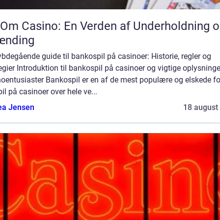
 Om Casino: En Verden af Underholdning 
ænding
bdegående guide til bankospil på casinoer: Historie, regler og
egier Introduktion til bankospil på casinoer og vigtige oplysninge
noentusiaster Bankospil er en af de mest populære og elskede f
pil på casinoer over hele ve...
ea Jensen
18 august