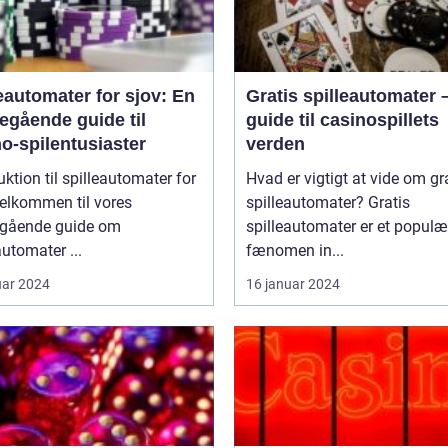
eautomater for sjov: En
Gratis spilleautomater 
egående guide til
guide til casinospillets
o-spilentusiaster
verden
uktion til spilleautomater for
Hvad er vigtigt at vide om gr
spilleautomater? Gratis
gående guide om
spilleautomater er et populæ
automater ...
fænomen in...
uar 2024
16 januar 2024