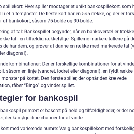
 spillekort: Hver spiller modtager et unikt bankospillekort, som 
l i et rutemønster. De fleste kort har en 5×5-række, og der er fors
er af bankokort, såsom 75-bolde og 90-bolde.
ering af tal: Bankospillet begynder, når en bankovertæller trækk
ække tal i en tilfældig rækkefølge. Spillerne markere tallene på d
vis de har dem, og prøver at danne en række med markerede tal (v
ller diagonal).
nde kombinationer: Der er forskellige kombinationer for at vinde
l, såsom en linje (vandret, lodret eller diagonal), en fyldt række e
 mønster på kortet. Den første spiller, der opnår den krævede
ion, råber “Bingo” og vinder spillet.
tegier for bankospil
bankospil primært er baseret på held og tilfældigheder, er der n
er, der kan øge dine chancer for at vinde:
 kort med varierende numre: Vælg bankospillekort med forskellig