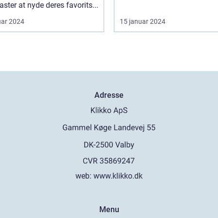
aster at nyde deres favorits...
uar 2024
15 januar 2024
Adresse
web:
www.klikko.dk
Menu