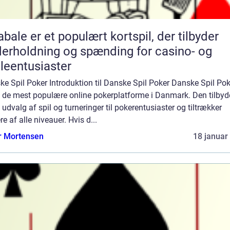
abale er et populært kortspil, der tilbyder
erholdning og spænding for casino- og
lleentusiaster
e Spil Poker Introduktion til Danske Spil Poker Danske Spil Pok
f de mest populære online pokerplatforme i Danmark. Den tilbyde
 udvalg af spil og turneringer til pokerentusiaster og tiltrækker
ere af alle niveauer. Hvis d...
r Mortensen
18 januar