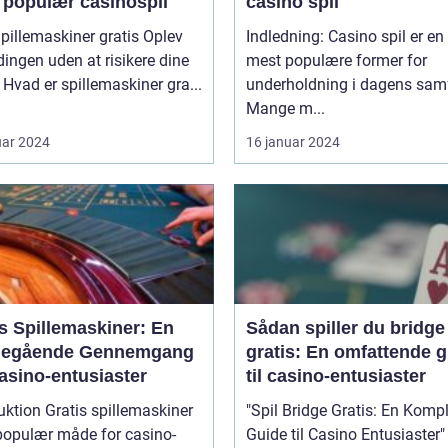
n populær casinospil
casino spil
illemaskiner gratis Oplev
Indledning: Casino spil er en
ngen uden at risikere dine
mest populære former for
penge Hvad er spillemaskiner gra...
underholdning i dagens sam
Mange m...
uar 2024
16 januar 2024
s Spillemaskiner: En
Sådan spiller du bridge
egående Gennemgang
gratis: En omfattende 
asino-entusiaster
til casino-entusiaster
tis spillemaskiner
"Spil Bridge Gratis: En Komp
populær måde for casino-