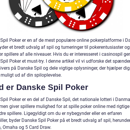
Spil Poker er en af de mest populære online pokerplatforme i 
yder et bredt udvalg af spil og turneringer til pokerentusiaster og
er spillere af alle niveauer. Hvis du er interesseret i casinospil gen
pil Poker et must-try. I denne artikel vil vi udforske det spænd
ivers på Danske Spil og dele vigtige oplysninger, der hjælper di
muligt ud af din spiloplevelse.
d er Danske Spil Poker
pil Poker er en del af Danske Spil, det nationale lotteri i Danma
men giver spillere mulighed for at spille poker online med rigtig
e spillere. Ligegyldigt om du er nybegynder eller en erfaren
ller, byder Danske Spil Poker på et bredt udvalg af spil, herunde
, Omaha og 5 Card Draw.