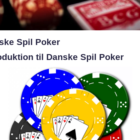
ske Spil Poker
oduktion til Danske Spil Poker