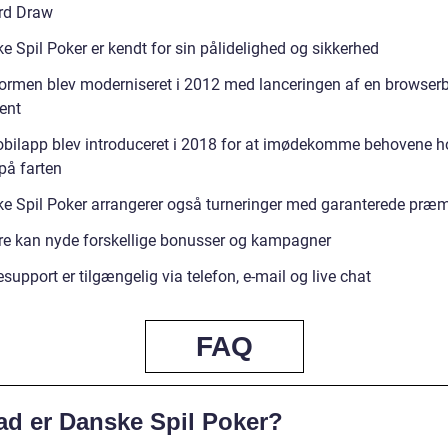
rd Draw
e Spil Poker er kendt for sin pålidelighed og sikkerhed
formen blev moderniseret i 2012 med lanceringen af en browser
ent
bilapp blev introduceret i 2018 for at imødekomme behovene h
 på farten
e Spil Poker arrangerer også turneringer med garanterede præm
ere kan nyde forskellige bonusser og kampagner
upport er tilgængelig via telefon, e-mail og live chat
FAQ
ad er Danske Spil Poker?