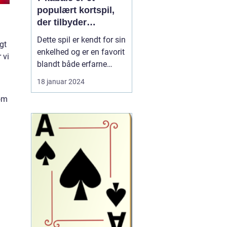
populært kortspil,
der tilbyder
underholdning og
Dette spil er kendt for sin
gt
spænding for
enkelhed og er en favorit
 vi
casino- og
blandt både erfarne
spilleentusiaster
spillere og nybegyndere.
18 januar 2024
I denne artikel vil vi
 om
præsentere en
omfattende oversigt over
7 kabale gratis, herunder
vigtige oplysninger for
dem, der generelt er
interesserede i ca...