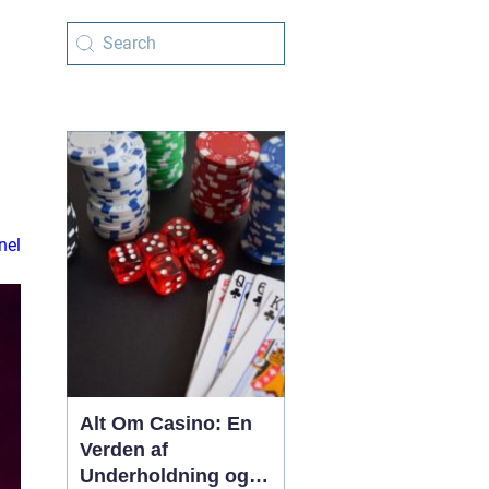
nel
Alt Om Casino: En
Verden af
Underholdning og