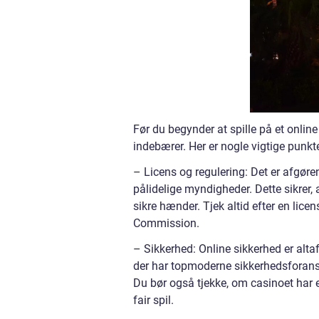
Før du begynder at spille på et online
indebærer. Her er nogle vigtige punkte
– Licens og regulering: Det er afgøren
pålidelige myndigheder. Dette sikrer, a
sikre hænder. Tjek altid efter en lic
Commission.
– Sikkerhed: Online sikkerhed er alta
der har topmoderne sikkerhedsforansta
Du bør også tjekke, om casinoet har et
fair spil.