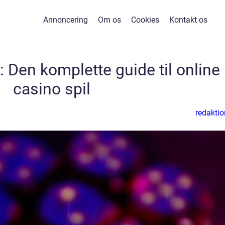
Annoncering
Om os
Cookies
Kontakt os
: Den komplette guide til online
casino spil
redaktio