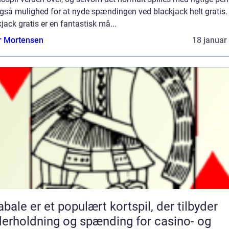
gså mulighed for at nyde spændingen ved blackjack helt gratis.
jack gratis er en fantastisk må...
r Mortensen
18 januar
abale er et populært kortspil, der tilbyder
erholdning og spænding for casino- og