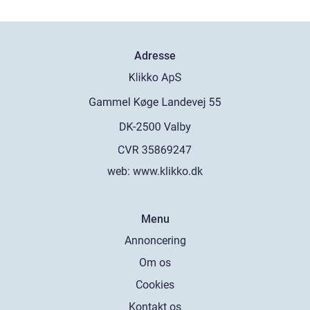
Adresse
web:
www.klikko.dk
Menu
Annoncering
Om os
Cookies
Kontakt os