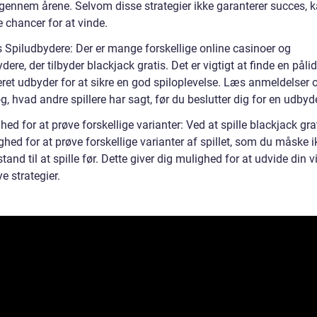
e gennem årene. Selvom disse strategier ikke garanterer succes, 
 chancer for at vinde.
s Spiludbydere: Der er mange forskellige online casinoer og
dere, der tilbyder blackjack gratis. Det er vigtigt at finde en påli
eret udbyder for at sikre en god spiloplevelse. Læs anmeldelser 
, hvad andre spillere har sagt, før du beslutter dig for en udbyde
hed for at prøve forskellige varianter: Ved at spille blackjack gra
hed for at prøve forskellige varianter af spillet, som du måske i
stand til at spille før. Dette giver dig mulighed for at udvide din 
e strategier.