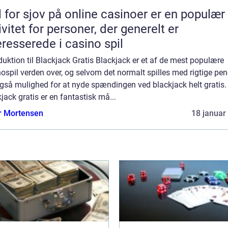
l for sjov på online casinoer er en populær
ivitet for personer, der generelt er
eresserede i casino spil
duktion til Blackjack Gratis Blackjack er et af de mest populære
ospil verden over, og selvom det normalt spilles med rigtige pen
gså mulighed for at nyde spændingen ved blackjack helt gratis.
jack gratis er en fantastisk må...
r Mortensen
18 januar