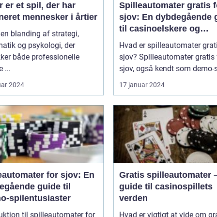
 er et spil, der har
Spilleautomater gratis f
neret mennesker i årtier
sjov: En dybdegående 
til casinoelskere og
 en blanding af strategi,
spilentusiaster
atik og psykologi, der
Hvad er spilleautomater grati
kker både professionelle
sjov? Spilleautomater gratis for
 ...
sjov, også kendt som demo-sp
uar 2024
17 januar 2024
eautomater for sjov: En
Gratis spilleautomater 
egående guide til
guide til casinospillets
o-spilentusiaster
verden
uktion til spilleautomater for
Hvad er vigtigt at vide om gr