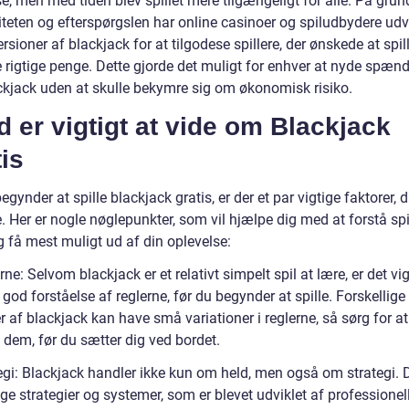
e, men med tiden blev spillet mere tilgængeligt for alle. På grun
iteten og efterspørgslen har online casinoer og spiludbydere udv
ersioner af blackjack for at tilgodese spillere, der ønskede at spi
e rigtige penge. Dette gjorde det muligt for enhver at nyde spæn
ckjack uden at skulle bekymre sig om økonomisk risiko.
 er vigtigt at vide om Blackjack
is
egynder at spille blackjack gratis, er der et par vigtige faktorer, 
. Her er nogle nøglepunkter, som vil hjælpe dig med at forstå spi
g få mest muligt ud af din oplevelse:
rne: Selvom blackjack er et relativt simpelt spil at lære, er det vig
god forståelse af reglerne, før du begynder at spille. Forskellige
r af blackjack kan have små variationer i reglerne, så sørg for a
i dem, før du sætter dig ved bordet.
egi: Blackjack handler ikke kun om held, men også om strategi. D
ige strategier og systemer, som er blevet udviklet af professionel