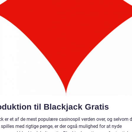
oduktion til Blackjack Gratis
ck er et af de mest populære casinospil verden over, og selvom d
spilles med rigtige penge, er der også mulighed for at nyde