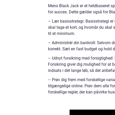
Mens Black Jack er et heldbaseret spil
for succes. Dette gælder også for Bla
– Lær basisstrategi: Basisstrategi er 
skal tage et kort, og hvornår du skal
til et minimum.
– Administrér din bankroll: Selvom du 
korrekt. Sæt en fast budget og hold di
– Udnyt forsikring med forsigtighed: I
Forsikring giver dig mulighed for at 
indsats i det lange løb, så det anbefa
– Prøv dig frem med forskellige varia
tilgængelige online. Prøv dem alle for
forskellige regler, der kan påvirke hus