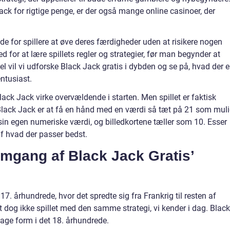
ck for rigtige penge, er der også mange online casinoer, der
de for spillere at øve deres færdigheder uden at risikere nogen
 for at lære spillets regler og strategier, før man begynder at
kel vil vi udforske Black Jack gratis i dybden og se på, hvad der e
entusiast.
Black Jack virke overvældende i starten. Men spillet er faktisk
lack Jack er at få en hånd med en værdi så tæt på 21 som muli
 sin egen numeriske værdi, og billedkortene tæller som 10. Esser
af hvad der passer bedst.
mgang af Black Jack Gratis’
17. århundrede, hvor det spredte sig fra Frankrig til resten af
et dog ikke spillet med den samme strategi, vi kender i dag. Black
tage form i det 18. århundrede.