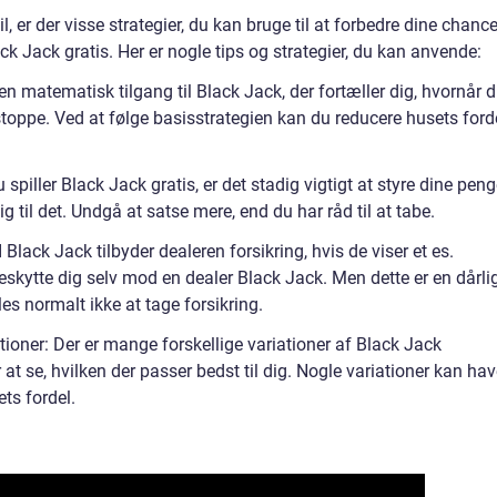
, er der visse strategier, du kan bruge til at forbedre dine chance
ck Jack gratis. Her er nogle tips og strategier, du kan anvende:
en matematisk tilgang til Black Jack, der fortæller dig, hvornår 
 stoppe. Ved at følge basisstrategien kan du reducere husets ford
spiller Black Jack gratis, er det stadig vigtigt at styre dine pen
g til det. Undgå at satse mere, end du har råd til at tabe.
 Black Jack tilbyder dealeren forsikring, hvis de viser et es.
beskytte dig selv mod en dealer Black Jack. Men dette er en dårli
les normalt ikke at tage forsikring.
tioner: Der er mange forskellige variationer af Black Jack
 at se, hvilken der passer bedst til dig. Nogle variationer kan ha
ets fordel.