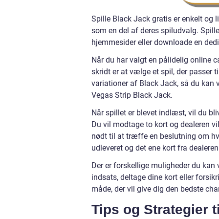
Spille Black Jack gratis er enkelt og l
som en del af deres spiludvalg. Spille
hjemmesider eller downloade en dedik
Når du har valgt en pålidelig online ca
skridt er at vælge et spil, der passer 
variationer af Black Jack, så du kan
Vegas Strip Black Jack.
Når spillet er blevet indlæst, vil du b
Du vil modtage to kort og dealeren vil
nødt til at træffe en beslutning om hv
udleveret og det ene kort fra dealeren
Der er forskellige muligheder du kan v
indsats, deltage dine kort eller forsik
måde, der vil give dig den bedste ch
Tips og Strategier t