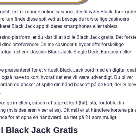
igetil. Der er mange online casinoer, der tilbyder Black Jack grati
re kan finde disse spil ved at besøge de forskellige casinoers
eret Black Jack app til deres smartphones eller tablets.
sino platform, er du klar til at spille Black Jack gratis. Det først
til dine præferencer. Online casinoer tilbyder ofte forskellige
 vælge mellem klassisk Black Jack, Single Deck, European eller
live præsenteret for et virtuelt Black Jack bord med en digital deal
 også have to kort, hvoraf det ene vil være udvendigt. Du bliver
ordan du ønsker at spille din hånd baseret på de kort, der er ble
.
ælge imellem, såsom at tage et kort (hit), stå, fordoble din
ring (hvis dealeren viser et es). Dit mål er at håndtere kortene på 
ance for at opnå en håndværdi så tæt på 21 som muligt.
il Black Jack Gratis