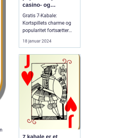
casino- og
kortspilentusiaster
Gratis 7-Kabale:
Kortspillets charme og
popularitet fortsætter
med at imponere
18 januar 2024
Introduktion til gratis 7-
kabale og hvad der er
vigtigt for
casinoentusiaster at vide
At spille casino spil
indebærer ofte at prøve
lykken på slotmaskiner
eller deltage...
en
7 kabale er et
.