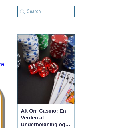
nel
Alt Om Casino: En
Verden af
Underholdning og