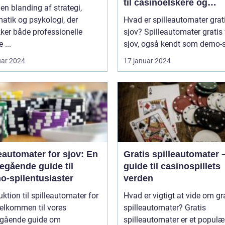
til casinoelskere og
 en blanding af strategi,
spilentusiaster
atik og psykologi, der
Hvad er spilleautomater grati
kker både professionelle
sjov? Spilleautomater gratis for
 ...
sjov, også kendt som demo-sp
uar 2024
17 januar 2024
eautomater for sjov: En
Gratis spilleautomater 
egående guide til
guide til casinospillets
o-spilentusiaster
verden
uktion til spilleautomater for
Hvad er vigtigt at vide om gr
spilleautomater? Gratis
gående guide om
spilleautomater er et populæ