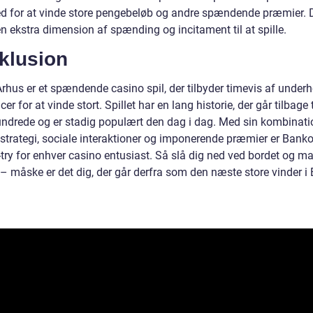
d for at vinde store pengebeløb og andre spændende præmier. 
 en ekstra dimension af spænding og incitament til at spille.
klusion
rhus er et spændende casino spil, der tilbyder timevis af under
er for at vinde stort. Spillet har en lang historie, der går tilbage t
undrede og er stadig populært den dag i dag. Med sin kombinati
 strategi, sociale interaktioner og imponerende præmier er Bank
try for enhver casino entusiast. Så slå dig ned ved bordet og ma
 – måske er det dig, der går derfra som den næste store vinder i